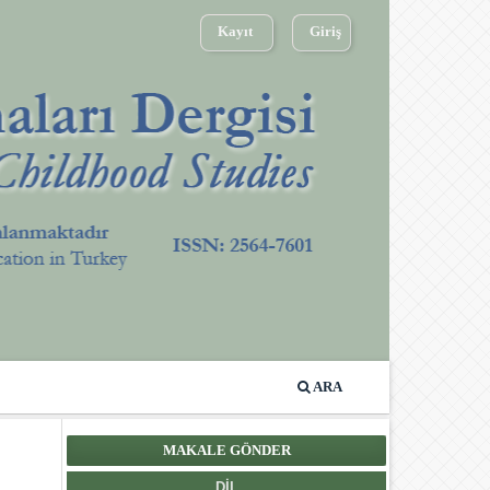
Kayıt
Giriş
ARA
MAKALE GÖNDER
DIL