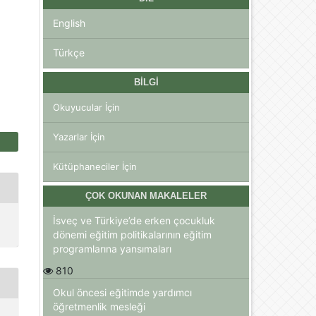
English
Türkçe
BILGI
Okuyucular İçin
Yazarlar İçin
Kütüphaneciler İçin
ÇOK OKUNAN MAKALELER
İsveç ve Türkiye’de erken çocukluk
dönemi eğitim politikalarının eğitim
programlarına yansımaları
810
Okul öncesi eğitimde yardımcı
öğretmenlik mesleği