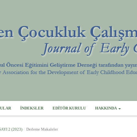
ULAR
İNDEKSLER
EDITÖR KURULU
HAKKINDA
SAYI 2 (2023)
/
Derleme Makaleler