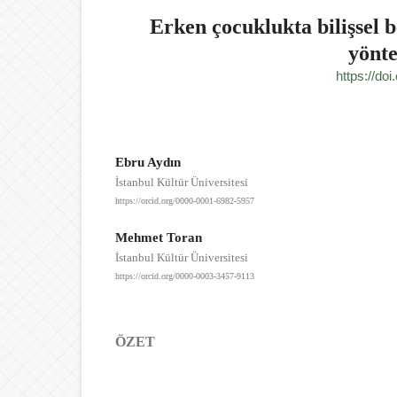
Erken çocuklukta bilişsel b
yönte
https://do
Ebru Aydın
İstanbul Kültür Üniversitesi
https://orcid.org/0000-0001-6982-5957
Mehmet Toran
İstanbul Kültür Üniversitesi
https://orcid.org/0000-0003-3457-9113
ÖZET