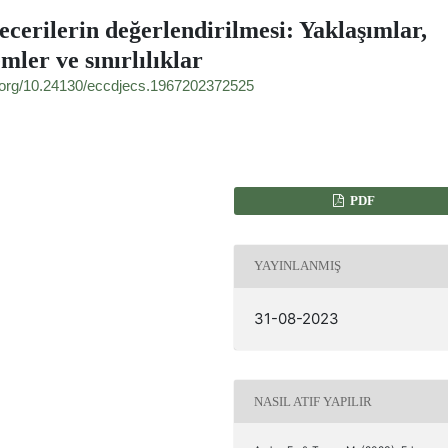
ecerilerin değerlendirilmesi: Yaklaşımlar,
mler ve sınırlılıklar
i.org/10.24130/eccdjecs.1967202372525
PDF
YAYINLANMIŞ
31-08-2023
NASIL ATIF YAPILIR