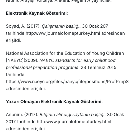
Nitelik Arayışı, Antalya. Ankara: Pegem A yayıncılık.
Elektronik Kaynak Gösterimi:
Soyad, A. (2017).
Çalışmanın başlığı.
30 Ocak 207
tarihinde http:www.journalofomepturkey.html adresinden
erişildi.
National Association for the Education of Young Children
[NAEYC](2009).
NAEYC standarts for early childhood
professional preparation programs
. 28 Temmuz 2015
tarihinde
https://www.naeyc.org/files/naeyc/file/positions/ProfPrepS
adresinden erişildi.
Yazarı Olmayan Elektronik Kaynak Gösterimi:
Anonim. (2017).
Bilginin alındığı sayfanın başlığı.
30 Ocak
2017 tarihinde http:www.journalofomepturkey.html
adresinden erişildi