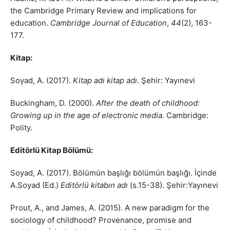
the Cambridge Primary Review and implications for
education.
Cambridge Journal of Education
,
44
(2), 163-
177.
Kitap:
Soyad, A. (2017).
Kitap adı kitap adı
. Şehir: Yayınevi
Buckingham, D. (2000).
After the death of childhood:
Growing up in the age of electronic media.
Cambridge:
Polity.
Editörlü Kitap Bölümü:
Soyad, A. (2017). Bölümün başlığı bölümün başlığı. İçinde
A.Soyad (Ed.)
Editörlü kitabın adı
(s.15-38). Şehir:Yayınevi
Prout, A., and James, A. (2015). A new paradigm for the
sociology of childhood? Provenance, promise and