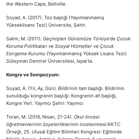
the Western Cape, Bellville.
Soyad, A. (2017).
Tez başlığı
(Yayımlanmamış
Yükseklisans Tezi) Üniversite, Şehir.
Salim, M. (2011).
Geçmişten Günümüze Türkiye’de Çocuk
Koruma Politikaları ve Sosyal Hizmetler ve Çocuk
Esirgeme Kurumu
(Yayımlanmamış Yüksek Lisans Tezi)
Süleyman Demirel Üniversitesi, Isparta.
Kongre ve Sempozyum:
Soyad, A. (Yıl, Ay, Gün).
Bildirinin tam başlığı.
Bildirinin
sunulduğu kongrenin başlığı: Kongrenin alt başlığı,
Kongre Yeri. Yayımcı Şehri: Yayımcı
Toran, M. (2016, Nisan, 21-24).
Okul öncesi
öğretmenlerinin özyeterliklerinin incelenmesi:KKTC
Örneği
, 25. Ulusal Eğitim Bilimleri Kongresi: Eğitimde