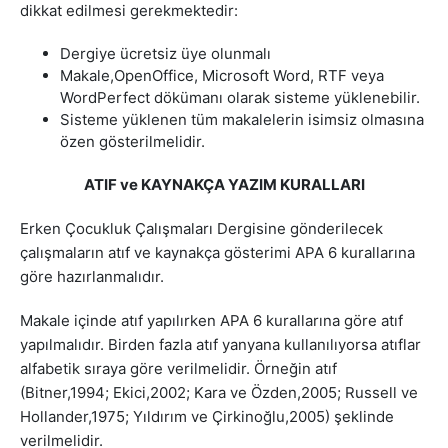
dikkat edilmesi gerekmektedir:
Dergiye ücretsiz üye olunmalı
Makale,OpenOffice, Microsoft Word, RTF veya
WordPerfect dökümanı olarak sisteme yüklenebilir.
Sisteme yüklenen tüm makalelerin isimsiz olmasına
özen gösterilmelidir.
ATIF ve KAYNAKÇA YAZIM KURALLARI
Erken Çocukluk Çalışmaları Dergisine gönderilecek
çalışmaların atıf ve kaynakça gösterimi APA 6 kurallarına
göre hazırlanmalıdır.
Makale içinde atıf yapılırken APA 6 kurallarına göre atıf
yapılmalıdır. Birden fazla atıf yanyana kullanılıyorsa atıflar
alfabetik sıraya göre verilmelidir. Örneğin atıf
(Bitner,1994; Ekici,2002; Kara ve Özden,2005; Russell ve
Hollander,1975; Yıldırım ve Çirkinoğlu,2005) şeklinde
verilmelidir.