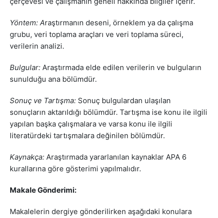
çerçevesi ve çalışmanın geneli hakkında bilgiler içerir.
Yöntem: A
raştırmanın deseni, örneklem ya da çalışma
grubu, veri toplama araçları ve veri toplama süreci,
verilerin analizi.
Bulgular:
Araştırmada elde edilen verilerin ve bulguların
sunulduğu ana bölümdür.
Sonuç ve Tartışma:
Sonuç bulgulardan ulaşılan
sonuçların aktarıldığı bölümdür. Tartışma ise konu ile ilgili
yapılan başka çalışmalara ve varsa konu ile ilgili
literatürdeki tartışmalara değinilen bölümdür.
Kaynakça:
Araştırmada yararlanılan kaynaklar APA 6
kurallarına göre gösterimi yapılmalıdır.
Makale Gönderimi:
Makalelerin dergiye gönderilirken aşağıdaki konulara