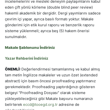
incelemelerini ve mesleki deneyim paylaşımlarını kabul
eden çift yönlü körleme (double blind peer review)
hakemli akademik bir dergidir. Dergi yayımlarını sadece
çevrim içi yapar, ayrıca basılı formatı yoktur. Makale
gönderimi için etik kurul raporu ve benzerlik raporu
sisteme yüklenmeli; ayrıca beş (5) hakem önerisi
sunulmalıdır.
Makale Şablonunu İndiriniz
Yazar Rehberini İndiriniz
ÖNEMLİ:
Değerlendirmesi tamamlanmış ve kabul almış
tam metin İngilizce makaleler ve uzun özet (extended
abstract) için basım öncesi proofreading yaptırmanız
gerekmektedir. Proofreading yaptırdığınızı gösteren
belgeyi "Proofreading Dosyası" olarak sisteme
yükleyebileceğiniz gibi Makale başvuru numaranızı
belirterek
eccd@tooegd.org.tr
adresine de