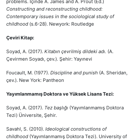
problems. İçinde A. James and A. Prout (Ed.)
Constructing and reconstructing childhood:
Contemporary issues in the sociological study of
childhood
(s.6-28). Newyork: Routledge
Çeviri Kitap:
Soyad, A. (2017).
Kitabın çevrilmiş dildeki adı.
(A.
Çevirmen Soyadı, çev.). Şehir: Yayınevi
Foucault, M. (1977).
Discipline and punish
(A. Sheridan,
çev.). New York: Pantheon
Yayımlanmamış Doktora ve Yüksek Lisans Tezi:
Soyad, A. (2017).
Tez başlığı
(Yayımlanmamış Doktora
Tezi) Üniversite, Şehir.
Savahl, S. (2010).
Ideological constructions of
childhood
(Yayımlanmamış Doktora Tezi). University of