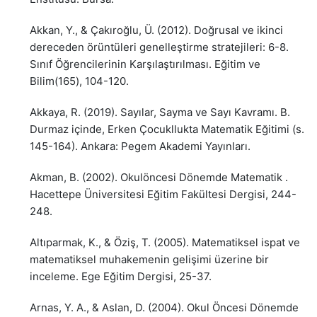
Akkan, Y., & Çakıroğlu, Ü. (2012). Doğrusal ve ikinci
dereceden örüntüleri genelleştirme stratejileri: 6-8.
Sınıf Öğrencilerinin Karşılaştırılması. Eğitim ve
Bilim(165), 104-120.
Akkaya, R. (2019). Sayılar, Sayma ve Sayı Kavramı. B.
Durmaz içinde, Erken Çocukllukta Matematik Eğitimi (s.
145-164). Ankara: Pegem Akademi Yayınları.
Akman, B. (2002). Okulöncesi Dönemde Matematik .
Hacettepe Üniversitesi Eğitim Fakültesi Dergisi, 244-
248.
Altıparmak, K., & Öziş, T. (2005). Matematiksel ispat ve
matematiksel muhakemenin gelişimi üzerine bir
inceleme. Ege Eğitim Dergisi, 25-37.
Arnas, Y. A., & Aslan, D. (2004). Okul Öncesi Dönemde