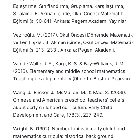
Eşleştirme, Sınıflandırma, Gruplama, Karşılaştırma,
Sıralama. B. Akman içinde, Okul Öncesi Matematik
Eğitimi (s. 50-64). Ankara: Pegem Akademi Yayınları.
Veziroğlu, M. (2017). Okul Öncesi Dönemde Matematik
ve Fen İlişkisi. B. Akman içinde, Okul Öncesi Matematik
Eğitimi (s. 213 -233). Ankara: Pegem Akademi.
Van de Walle, J. A., Karp, K, S. & Bay-Williams, J. M.
(2016). Elementary and middle school mathematics:
Teaching developmentally (9th ed.). Boston: Pearson.
Wang, J., Elicker, J., McMullen, M., & Mao, S. (2008).
Chinese and American preschool teachers’ beliefs
about early childhood curriculum. Early Child
Development and Care, 178(3), 227-249.
Wright, B. (1992). Number topics in early childhood
mathematics curricula: historical back ground,