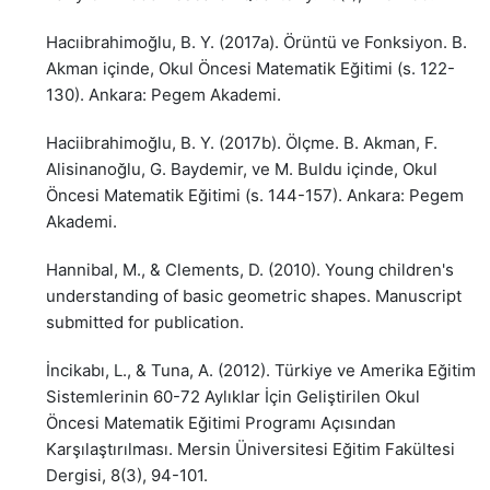
Hacıibrahimoğlu, B. Y. (2017a). Örüntü ve Fonksiyon. B.
Akman içinde, Okul Öncesi Matematik Eğitimi (s. 122-
130). Ankara: Pegem Akademi.
Haciibrahimoğlu, B. Y. (2017b). Ölçme. B. Akman, F.
Alisinanoğlu, G. Baydemir, ve M. Buldu içinde, Okul
Öncesi Matematik Eğitimi (s. 144-157). Ankara: Pegem
Akademi.
Hannibal, M., & Clements, D. (2010). Young children's
understanding of basic geometric shapes. Manuscript
submitted for publication.
İncikabı, L., & Tuna, A. (2012). Türkiye ve Amerika Eğitim
Sistemlerinin 60-72 Aylıklar İçin Geliştirilen Okul
Öncesi Matematik Eğitimi Programı Açısından
Karşılaştırılması. Mersin Üniversitesi Eğitim Fakültesi
Dergisi, 8(3), 94-101.