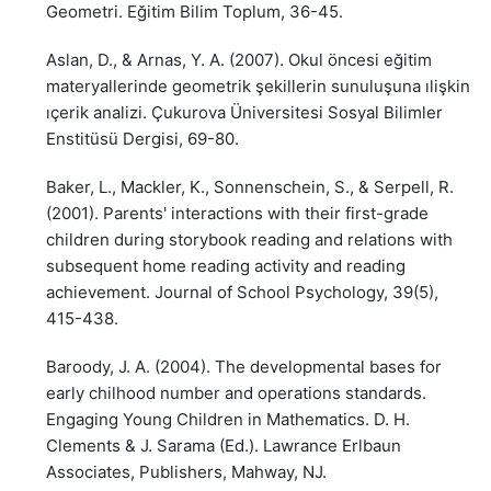
Geometri. Eğitim Bilim Toplum, 36-45.
Aslan, D., & Arnas, Y. A. (2007). Okul öncesi eğitim
materyallerinde geometrik şekillerin sunuluşuna ılişkin
ıçerik analizi. Çukurova Üniversitesi Sosyal Bilimler
Enstitüsü Dergisi, 69-80.
Baker, L., Mackler, K., Sonnenschein, S., & Serpell, R.
(2001). Parents' interactions with their first-grade
children during storybook reading and relations with
subsequent home reading activity and reading
achievement. Journal of School Psychology, 39(5),
415-438.
Baroody, J. A. (2004). The developmental bases for
early chilhood number and operations standards.
Engaging Young Children in Mathematics. D. H.
Clements & J. Sarama (Ed.). Lawrance Erlbaun
Associates, Publishers, Mahway, NJ.