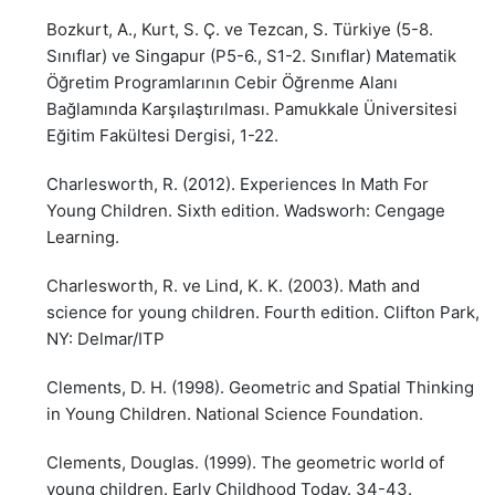
Bozkurt, A., Kurt, S. Ç. ve Tezcan, S. Türkiye (5-8.
Sınıflar) ve Singapur (P5-6., S1-2. Sınıflar) Matematik
Öğretim Programlarının Cebir Öğrenme Alanı
Bağlamında Karşılaştırılması. Pamukkale Üniversitesi
Eğitim Fakültesi Dergisi, 1-22.
Charlesworth, R. (2012). Experiences In Math For
Young Children. Sixth edition. Wadsworh: Cengage
Learning.
Charlesworth, R. ve Lind, K. K. (2003). Math and
science for young children. Fourth edition. Clifton Park,
NY: Delmar/ITP
Clements, D. H. (1998). Geometric and Spatial Thinking
in Young Children. National Science Foundation.
Clements, Douglas. (1999). The geometric world of
young children. Early Childhood Today. 34-43.