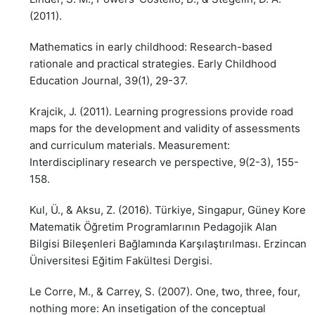
(2011).
Mathematics in early childhood: Research-based
rationale and practical strategies. Early Childhood
Education Journal, 39(1), 29-37.
Krajcik, J. (2011). Learning progressions provide road
maps for the development and validity of assessments
and curriculum materials. Measurement:
Interdisciplinary research ve perspective, 9(2-3), 155-
158.
Kul, Ü., & Aksu, Z. (2016). Türkiye, Singapur, Güney Kore
Matematik Öğretim Programlarının Pedagojik Alan
Bilgisi Bileşenleri Bağlamında Karşılaştırılması. Erzincan
Üniversitesi Eğitim Fakültesi Dergisi.
Le Corre, M., & Carrey, S. (2007). One, two, three, four,
nothing more: An insetigation of the conceptual