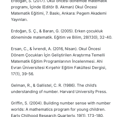
Erdoğan, S. (2017). Okul öncesi dönemde matematik
programı, İçinde (Editör B. Akman) Okul Öncesi
Matematik Eğitimi, 7. Baskı, Ankara: Pegem Akademi
Yayınları.
Erdoğan, S. Ç., & Baran, G. (2005). Erken çocukluk
döneminde matematik. Eğitim ve Bilim, 28(130), 32-40.
Ersan, C., & İvrendi, A. (2016, Nisan). Okul Öncesi
Dönem Çocukları İçin Geliştirilen Araştırma Temelli
Matematik Eğitim Programlarının İncelenmesi. Ahi
Evran Üniversitesi Kırşehir Eğitim Fakültesi Dergisi,
17(1), 39-56.
Gelman, R., & Gallistel, C. R. (1986). The child’s
understanding of number. Harvard University Press.
Griffin, S. (2004). Building number sense with number
worlds: A mathematics program for young children.
Early Chilhood Research Quarterly. 19(1), 173-180.