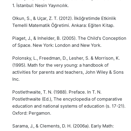
1. İstanbul: Nesin Yayıncılık.
Olkun, S., & Uçar, Z. T. (2012). İlköğretimde Etkinlik
Temelli Matematik Öğretimi. Ankara: Eğiten Kitap.
Piaget, J., & Inhelder, B. (2005). The Child's Conception
of Space. New York: London and New York.
Polonsky, L., Freedman, D., Lesher, S. & Morrison, K.
(1995). Math for the very young: a handbook of
activities for parents and teachers, John Wiley & Sons
Inc.
Postlethwaite, T. N. (1988). Preface. In T. N.
Postlethwaite (Ed.), The encyclopedia of comparative
education and national systems of education (s. 17-21).
Oxford: Pergamon.
Sarama, J., & Clements, D. H. (2006a). Early Math: