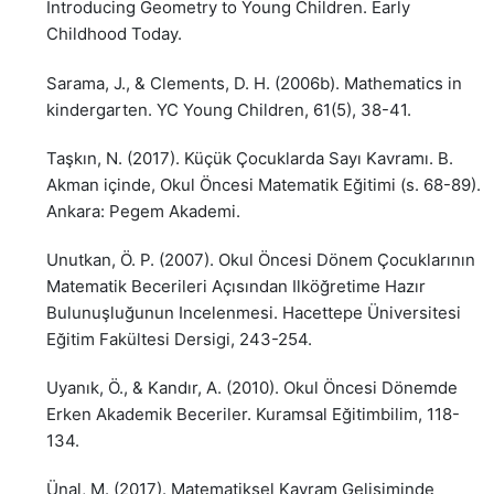
Introducing Geometry to Young Children. Early
Childhood Today.
Sarama, J., & Clements, D. H. (2006b). Mathematics in
kindergarten. YC Young Children, 61(5), 38-41.
Taşkın, N. (2017). Küçük Çocuklarda Sayı Kavramı. B.
Akman içinde, Okul Öncesi Matematik Eğitimi (s. 68-89).
Ankara: Pegem Akademi.
Unutkan, Ö. P. (2007). Okul Öncesi Dönem Çocuklarının
Matematik Becerileri Açısından Ilköğretime Hazır
Bulunuşluğunun Incelenmesi. Hacettepe Üniversitesi
Eğitim Fakültesi Dersigi, 243-254.
Uyanık, Ö., & Kandır, A. (2010). Okul Öncesi Dönemde
Erken Akademik Beceriler. Kuramsal Eğitimbilim, 118-
134.
Ünal, M. (2017). Matematiksel Kavram Gelişiminde