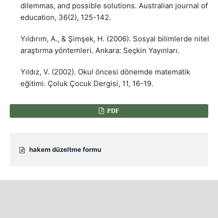
dilemmas, and possible solutions. Australian journal of
education, 36(2), 125-142.
Yıldırım, A., & Şimşek, H. (2006). Sosyal bilimlerde nitel
araştırma yöntemleri. Ankara: Seçkin Yayınları.
Yıldız, V. (2002). Okul öncesi dönemde matematik
eğitimi. Çoluk Çocuk Dergisi, 11, 16-19.
PDF
hakem düzeltme formu
YAYINLANMIŞ
26-11-2020