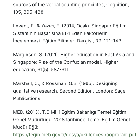
sources of the verbal counting principles, Cognition,
105, 395-438.
Levent, F., & Yazıcı, E. (2014, Ocak). Singapur Eğitim
Sisteminin Başarısına Etki Eden Faktörlerin
İncelenmesi. Eğitim Bilimleri Dergisi, 39, 121-143.
Marginson, S. (2011). Higher education in East Asia and
Singapore: Rise of the Confucian model. Higher
education, 61(5), 587-611.
Marshall, C., & Rossman, G.B. (1995). Designing
qualitative research. Second Edition, London: Sage
Publications.
MEB. (2013). T.C Milli Eğitim Bakanlığı Temel Eğitim
Genel Müdürlüğü. 2018 tarihinde Temel Eğitim Genel
Müdürlüğü:
https://tegm.meb.gov.tr/dosya/okuloncesi/ooproram.pdf