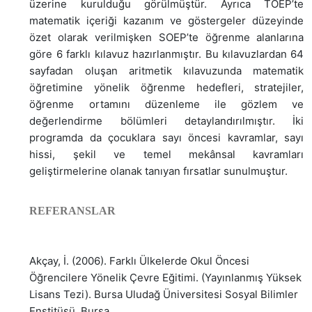
üzerine kurulduğu görülmüştür. Ayrıca TOEP’te
matematik içeriği kazanım ve göstergeler düzeyinde
özet olarak verilmişken SOEP’te öğrenme alanlarına
göre 6 farklı kılavuz hazırlanmıştır. Bu kılavuzlardan 64
sayfadan oluşan aritmetik kılavuzunda matematik
öğretimine yönelik öğrenme hedefleri, stratejiler,
öğrenme ortamını düzenleme ile gözlem ve
değerlendirme bölümleri detaylandırılmıştır. İki
programda da çocuklara sayı öncesi kavramlar, sayı
hissi, şekil ve temel mekânsal kavramları
geliştirmelerine olanak tanıyan fırsatlar sunulmuştur.
REFERANSLAR
Akçay, İ. (2006). Farklı Ülkelerde Okul Öncesi
Öğrencilere Yönelik Çevre Eğitimi. (Yayınlanmış Yüksek
Lisans Tezi). Bursa Uludağ Üniversitesi Sosyal Bilimler
Enstitüsü. Bursa.