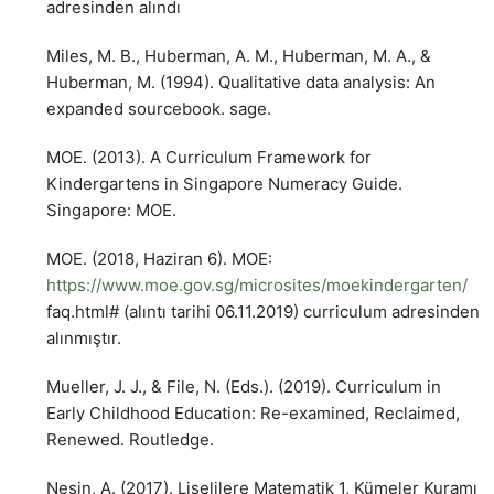
adresinden alındı
Miles, M. B., Huberman, A. M., Huberman, M. A., &
Huberman, M. (1994). Qualitative data analysis: An
expanded sourcebook. sage.
MOE. (2013). A Curriculum Framework for
Kindergartens in Singapore Numeracy Guide.
Singapore: MOE.
MOE. (2018, Haziran 6). MOE:
https://www.moe.gov.sg/microsites/moekindergarten/
faq.html# (alıntı tarihi 06.11.2019) curriculum adresinden
alınmıştır.
Mueller, J. J., & File, N. (Eds.). (2019). Curriculum in
Early Childhood Education: Re-examined, Reclaimed,
Renewed. Routledge.
Nesin, A. (2017). Liselilere Matematik 1, Kümeler Kuramı