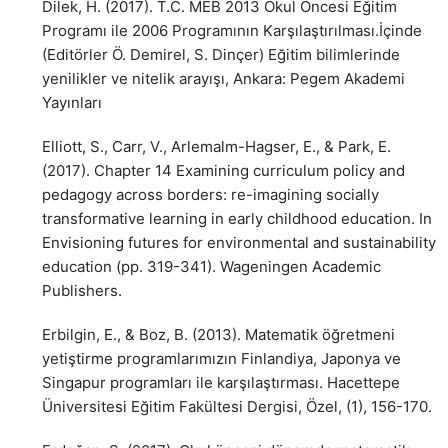
Dilek, H. (2017). T.C. MEB 2013 Okul Öncesi Eğitim
Programı ile 2006 Programının Karşılaştırılması.İçinde
(Editörler Ö. Demirel, S. Dinçer) Eğitim bilimlerinde
yenilikler ve nitelik arayışı, Ankara: Pegem Akademi
Yayınları
Elliott, S., Carr, V., Arlemalm-Hagser, E., & Park, E.
(2017). Chapter 14 Examining curriculum policy and
pedagogy across borders: re-imagining socially
transformative learning in early childhood education. In
Envisioning futures for environmental and sustainability
education (pp. 319-341). Wageningen Academic
Publishers.
Erbilgin, E., & Boz, B. (2013). Matematik öğretmeni
yetiştirme programlarımızın Finlandiya, Japonya ve
Singapur programları ile karşılaştırması. Hacettepe
Üniversitesi Eğitim Fakültesi Dergisi, Özel, (1), 156-170.