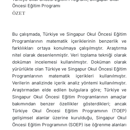
Öncesi Eğitim Programı
ÖZET
Bu çalışmada, Türkiye ve Singapur Okul Öncesi Eğitim
Programlarının matematik içeriklerinin benzerlik ve
farklılıkları ortaya konulmaya çalışılmıştır. Araştırma
nitel olarak desenlenmiştir. Veri toplama tekniği olarak
doküman incelemesi kullanılmıştır. Doküman olarak
yürürlükte olan Türkiye ve Singapur Okul Öncesi Eğitim
Programlarının matematik içerikleri kullanılmıştır.
Verilerin analizinde içerik analiz yöntemi kullanılmıştır.
Araştırmadan elde edilen bulgulara göre; Türkiye ve
Singapur Okul Öncesi Eğitim Programlarının amaçlar
bakımından benzer özellikler gösterdikleri; ancak
Türkiye Okul Öncesi Eğitim Programının (TOEP)
gelişimsel alanlar üzerine kurulduğu, Singapur Okul
Öncesi Eğitim Programının (SOEP) ise öğrenme alanları