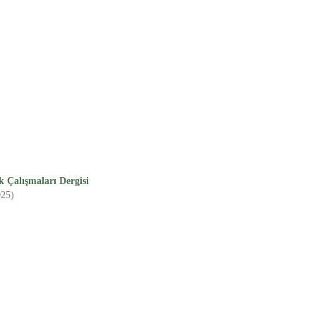
 Çalışmaları Dergisi
025)