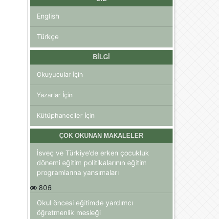
English
Türkçe
BILGI
Okuyucular İçin
Yazarlar İçin
Kütüphaneciler İçin
ÇOK OKUNAN MAKALELER
İsveç ve Türkiye’de erken çocukluk
dönemi eğitim politikalarının eğitim
programlarına yansımaları
806
Okul öncesi eğitimde yardımcı
öğretmenlik mesleği