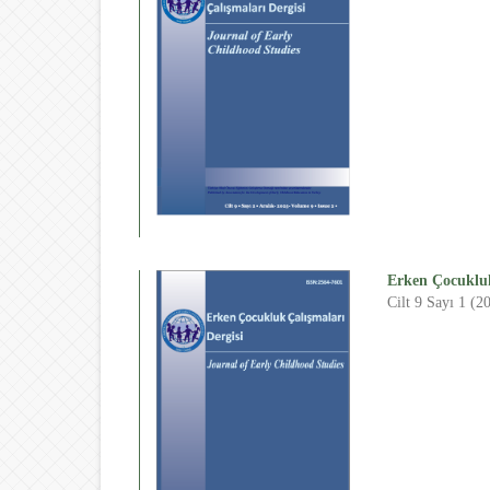
Erken Çocukluk
Cilt 9 Sayı 1 (2