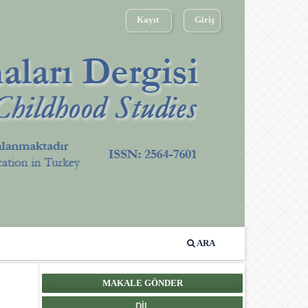
Kayıt
Giriş
ARA
MAKALE GÖNDER
DIL