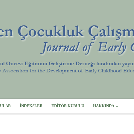
ULAR
İNDEKSLER
EDITÖR KURULU
HAKKINDA