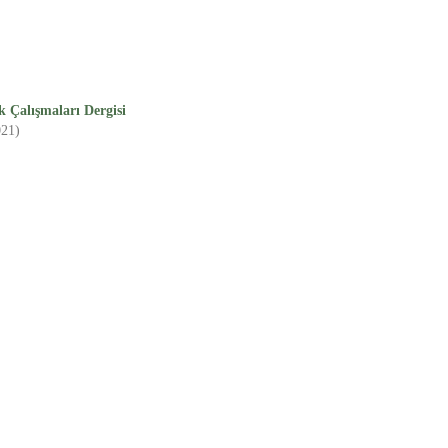
 Çalışmaları Dergisi
021)