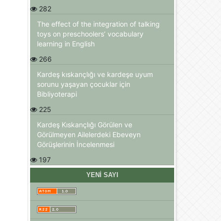
282
The effect of the integration of talking
toys on preschoolers’ vocabulary
learning in English
266
Kardeş kıskançlığı ve kardeşe uyum
sorunu yaşayan çocuklar için
Bibliyoterapi
225
Kardeş Kıskançlığı Görülen ve
Görülmeyen Ailelerdeki Ebeveyn
Görüşlerinin İncelenmesi
197
YENI SAYI