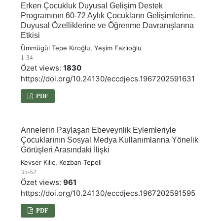
Erken Çocukluk Duyusal Gelişim Destek
Programının 60-72 Aylık Çocukların Gelişimlerine,
Duyusal Özelliklerine ve Öğrenme Davranışlarına
Etkisi
Ümmügül Tepe Kıroğlu, Yeşim Fazlıoğlu
1-34
Özet views:
1830
https://doi.org/10.24130/eccdjecs.1967202591631
PDF
Annelerin Paylaşan Ebeveynlik Eylemleriyle
Çocuklarının Sosyal Medya Kullanımlarına Yönelik
Görüşleri Arasındaki İlişki
Kevser Kılıç, Kezban Tepeli
35-52
Özet views:
961
https://doi.org/10.24130/eccdjecs.1967202591595
PDF