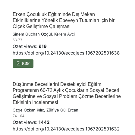
Erken Çocukluk Eğitiminde Dış Mekan
Etkinliklerine Yönelik Ebeveyn Tutumları için bir
Ölçek Geliştirme Çalışması
Sinem Güçhan Özgül, Kerem Avci
53-73
Özet views:
919
https://doi.org/10.24130/eccdjecs.1967202591638
PDF
Düşünme Becerilerini Destekleyici Eğitim
Programının 60-72 Aylık Çocukların Sosyal Beceri
Gelişimine ve Sosyal Problem Çözme Becerilerine
Etkisinin İncelenmesi
Özge Özkan Kılıç, Zülfiye Gül Ercan
74-104
Özet views:
1442
https://doi.org/10.24130/eccdjecs.1967202591632