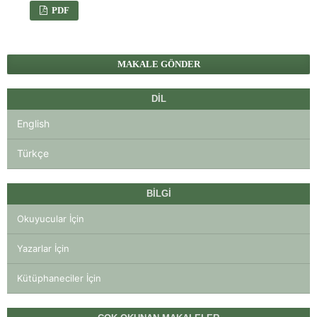
PDF
MAKALE GÖNDER
DIL
English
Türkçe
BILGI
Okuyucular İçin
Yazarlar İçin
Kütüphaneciler İçin