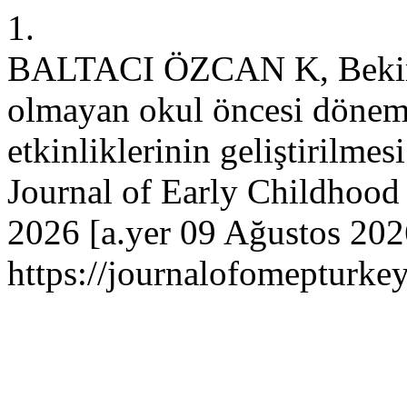
1.
BALTACI ÖZCAN K, Bekir H
olmayan okul öncesi dönem
etkinliklerinin geliştirilmesi
Journal of Early Childhood 
2026 [a.yer 09 Ağustos 2026
https://journalofomepturkey