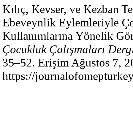
Kılıç, Kevser, ve Kezban Te
Ebeveynlik Eylemleriyle Ç
Kullanımlarına Yönelik Görü
Çocukluk Çalışmaları Dergi
35–52. Erişim Ağustos 7, 2
https://journalofomepturkey