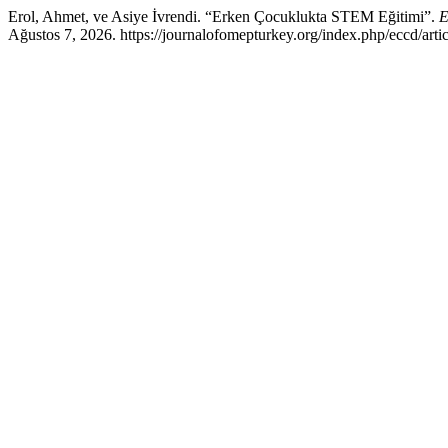
Erol, Ahmet, ve Asiye İvrendi. “Erken Çocuklukta STEM Eğitimi”.
E
Ağustos 7, 2026. https://journalofomepturkey.org/index.php/eccd/arti