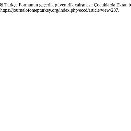
i Türkçe Formunun geçerlik güvenirlik çalışması: Çocuklarda Ekran b
https://journalofomepturkey.org/index.php/eccd/article/view/237.