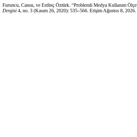
Furuncu, Cansu, ve Erdinç Öztürk. “Problemli Medya Kullanım Ölçeğ
Dergisi
4, no. 3 (Kasım 26, 2020): 535–566. Erişim Ağustos 8, 2026. 