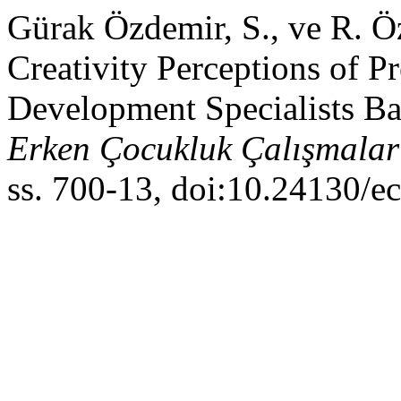
Gürak Özdemir, S., ve R. Öz
Creativity Perceptions of P
Development Specialists Bas
Erken Çocukluk Çalışmaları
ss. 700-13, doi:10.24130/