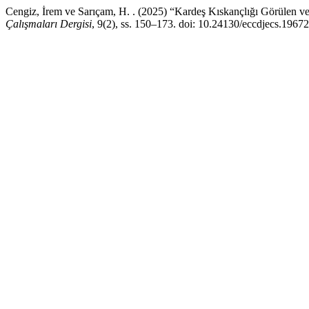
Cengiz, İrem ve Sarıçam, H. . (2025) “Kardeş Kıskançlığı Görülen 
Çalışmaları Dergisi
, 9(2), ss. 150–173. doi: 10.24130/eccdjecs.196