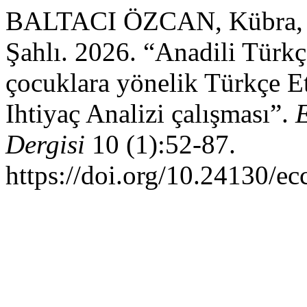
BALTACI ÖZCAN, Kübra, Ha
Şahlı. 2026. “Anadili Tür
çocuklara yönelik Türkçe Etk
Ihtiyaç Analizi çalışması”.
Dergisi
10 (1):52-87.
https://doi.org/10.24130/e