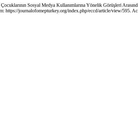
ocuklarının Sosyal Medya Kullanımlarına Yönelik Görüşleri Arasındak
https://journalofomepturkey.org/index.php/eccd/article/view/595. Ac