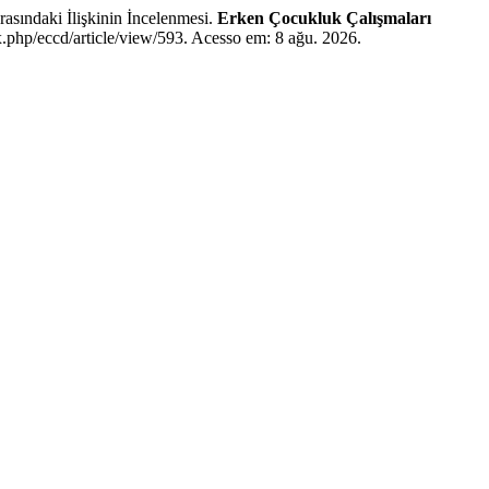
ındaki İlişkinin İncelenmesi.
Erken Çocukluk Çalışmaları
.php/eccd/article/view/593. Acesso em: 8 ağu. 2026.