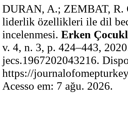
DURAN, A.; ZEMBAT, R. Ok
liderlik özellikleri ile dil b
incelenmesi.
Erken Çocukl
v. 4, n. 3, p. 424–443, 202
jecs.1967202043216. Dispo
https://journalofomepturkey
Acesso em: 7 ağu. 2026.