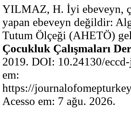
YILMAZ, H. İyi ebeveyn, ço
yapan ebeveyn değildir: Al
Tutum Ölçeği (AHETÖ) geli
Çocukluk Çalışmaları Der
2019. DOI: 10.24130/eccd-
em:
https://journalofomepturkey
Acesso em: 7 ağu. 2026.