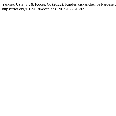
Yüksek Usta, S., & Köçer, G. (2022). Kardeş kıskançlığı ve kardeşe 
https://doi.org/10.24130/eccdjecs.1967202261382