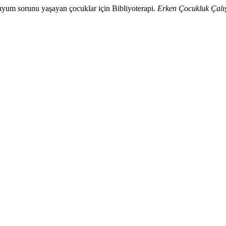
uyum sorunu yaşayan çocuklar için Bibliyoterapi.
Erken Çocukluk Çalış