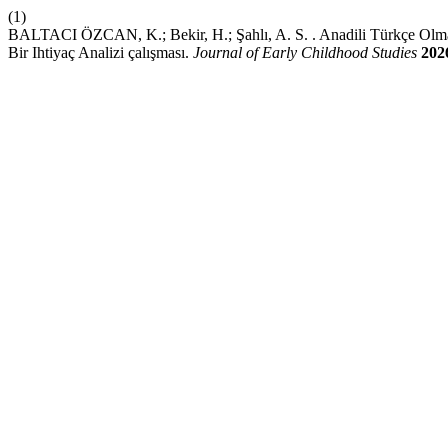
(1)
BALTACI ÖZCAN, K.; Bekir, H.; Şahlı, A. S. . Anadili Türkçe Olmaya
Bir Ihtiyaç Analizi çalışması.
Journal of Early Childhood Studies
202